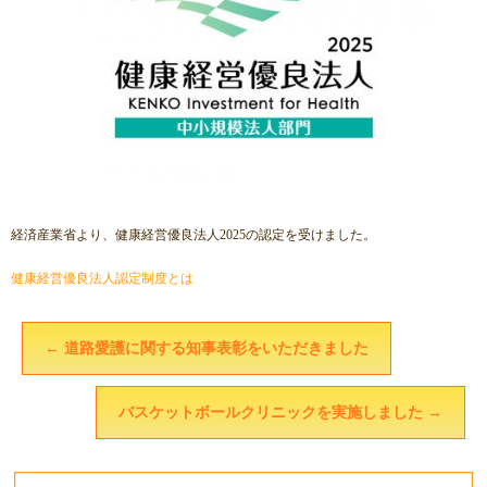
経済産業省より、健康経営優良法人2025の認定を受けました。
健康経営優良法人認定制度とは
←
道路愛護に関する知事表彰をいただきました
バスケットボールクリニックを実施しました
→