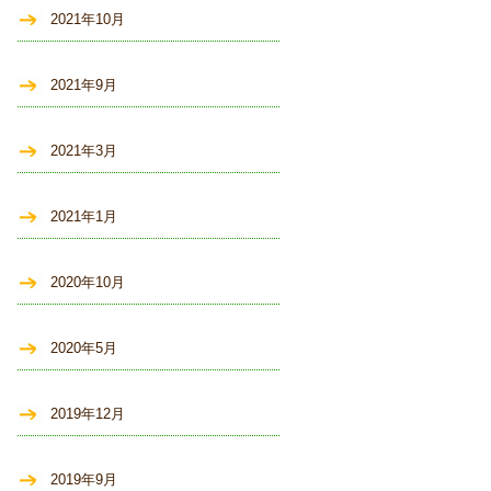
2021年10月
2021年9月
2021年3月
2021年1月
2020年10月
2020年5月
2019年12月
2019年9月