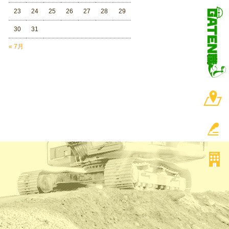
23
24
25
26
27
28
29
30
31
« 7月