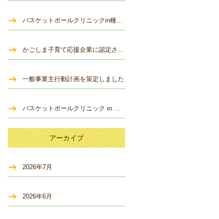
バスケットボールクリニックin種子島 開催！
かごしま子育て応援企業に認定されました
一般事業主行動計画を策定しました
バスケットボールクリニック in 種子島 開催のお知らせ
アーカイブ
2026年7月
2026年6月