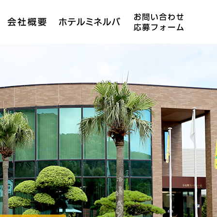
健康経営優良法人2026の認定を受けました|株式会社熊建